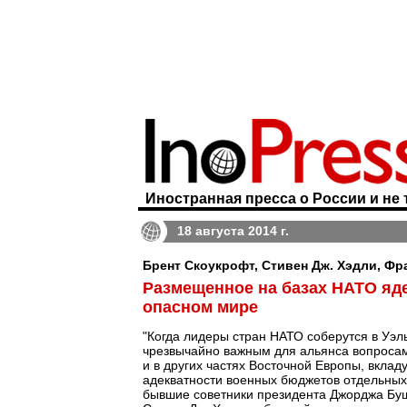
Иностранная пресса о России и не 
18 августа 2014 г.
Брент Скоукрофт, Стивен Дж. Хэдли, Фр
Размещенное на базах НАТО яд
опасном мире
"Когда лидеры стран НАТО соберутся в Уэл
чрезвычайно важным для альянса вопросам,
и в других частях Восточной Европы, вклад
адекватности военных бюджетов отдельных 
бывшие советники президента Джорджа Буш