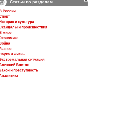
Статьи по разделам
В России
Спорт
История и культура
Скандалы и происшествия
В мире
Экономика
Война
Разное
Наука и жизнь
Экстремальная ситуация
Ближний Восток
Закон и преступность
Аналитика