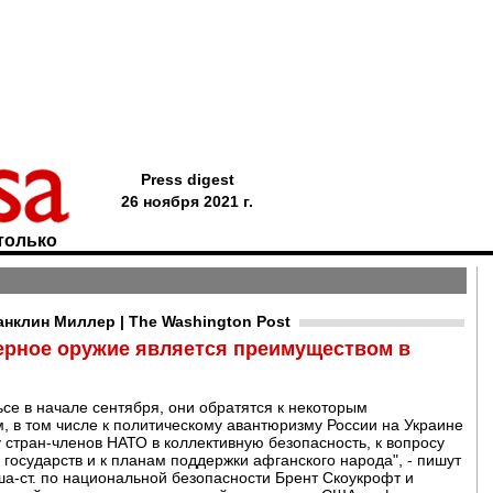
Press digest
26 ноября 2021 г.
только
анклин Миллер | The Washington Post
ерное оружие является преимуществом в
ьсе в начале сентября, они обратятся к некоторым
 в том числе к политическому авантюризму России на Украине
у стран-членов НАТО в коллективную безопасность, к вопросу
государств и к планам поддержки афганского народа", - пишут
а-ст. по национальной безопасности Брент Скоукрофт и