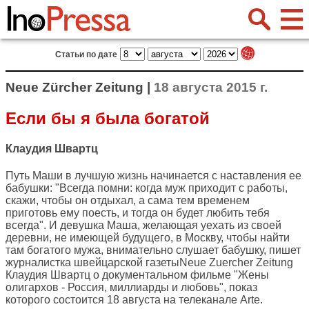
Статьи по дате
Neue Zürcher Zeitung |
18 августа 2015 г.
Если бы я была богатой
Клаудия Швартц
Путь Маши в лучшую жизнь начинается с наставления ее
бабушки: "Всегда помни: когда муж приходит с работы,
скажи, чтобы он отдыхал, а сама тем временем
приготовь ему поесть, и тогда он будет любить тебя
всегда". И девушка Маша, желающая уехать из своей
деревни, не имеющей будущего, в Москву, чтобы найти
там богатого мужа, внимательно слушает бабушку, пишет
журналистка швейцарской газеты
Neue Zuercher Zeitung
Клаудия Швартц о документальном фильме "Жены
олигархов - Россия, миллиарды и любовь", показ
которого состоится 18 августа на телеканале Arte.