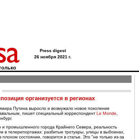
Press digest
26 ноября 2021 г.
только
позиция организуется в регионах
имира Путина выросло и возмужало новое поколение
авальным, пишет специальный корреспондент
Le Monde
,
нбург.
о и промышленного города Крайнего Севера, реальность
м в телерепортажах: разбитые тротуары, улицы в выбоинах,
лохом состоянии, говорится в статье. Это "не только из-за