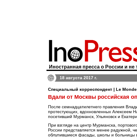
Иностранная пресса о России и не 
18 августа 2017 г.
Специальный корреспондент | Le Monde
Вдали от Москвы российская оп
После семнадцатилетнего правления Влад
протестующих, вдохновленных Алексеем Н
посетивший Мурманск, Ульяновск и Екатери
При взгляде на центр Мурманска, портовог
России представляется менее радужной, че
облупившиеся фасады, школы и больницы в п