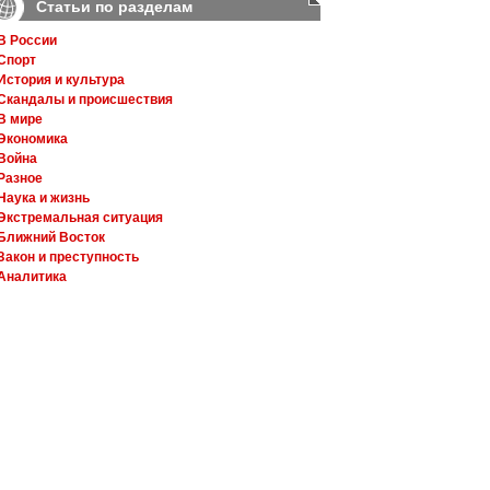
Статьи по разделам
В России
Спорт
История и культура
Скандалы и происшествия
В мире
Экономика
Война
Разное
Наука и жизнь
Экстремальная ситуация
Ближний Восток
Закон и преступность
Аналитика