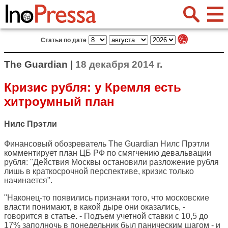
Статьи по дате
The Guardian |
18 декабря 2014 г.
Кризис рубля: у Кремля есть
хитроумный план
Нилс Прэтли
Финансовый обозреватель
The Guardian
Нилс Прэтли
комментирует план ЦБ РФ по смягчению девальвации
рубля: "Действия Москвы остановили разложение рубля
лишь в краткосрочной перспективе, кризис только
начинается".
"Наконец-то появились признаки того, что московские
власти понимают, в какой дыре они оказались, -
говорится в статье. - Подъем учетной ставки с 10,5 до
17% заполночь в понедельник был паническим шагом - и