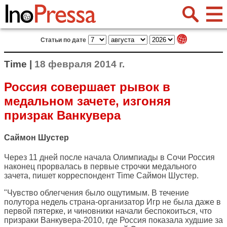
Статьи по дате
Time |
18 февраля 2014 г.
Россия совершает рывок в
медальном зачете, изгоняя
призрак Ванкувера
Саймон Шустер
Через 11 дней после начала Олимпиады в Сочи Россия
наконец прорвалась в первые строчки медального
зачета, пишет корреспондент
Time
Саймон Шустер.
"Чувство облегчения было ощутимым. В течение
полутора недель страна-организатор Игр не была даже в
первой пятерке, и чиновники начали беспокоиться, что
призраки Ванкувера-2010, где Россия показала худшие за