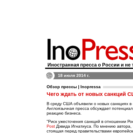
Иностранная пресса о России и не 
18 июля 2014 г.
Обзор прессы | Inopressa
Чего ждать от новых санкций 
В среду США объявили о новых санкциях в
Англоязычная пресса обсуждает потенциаль
реакцию бизнеса.
"Риск ужесточения санкций в отношении Рос
Post
Дэвида Игнатиуса. По мнению автора,
стоящая перед правительствами европейск