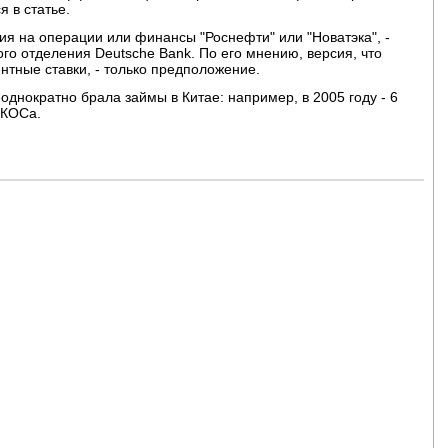
я в статье.
я на операции или финансы "Роснефти" или "Новатэка", -
го отделения Deutsche Bank. По его мнению, версия, что
нтные ставки, - только предположение.
однократно брала займы в Китае: например, в 2005 году - 6
ЮКОСа.