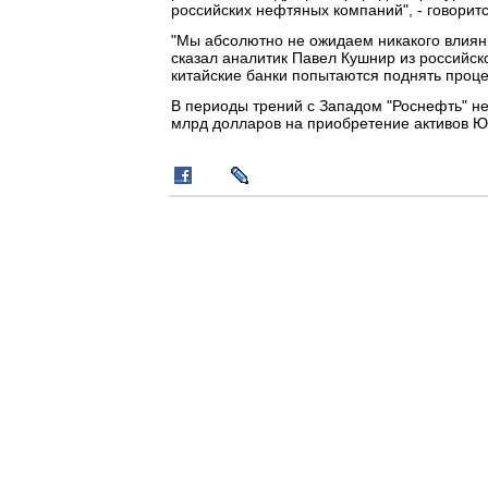
российских нефтяных компаний", - говоритс
"Мы абсолютно не ожидаем никакого влияни
сказал аналитик Павел Кушнир из российско
китайские банки попытаются поднять проце
В периоды трений с Западом "Роснефть" не
млрд долларов на приобретение активов 