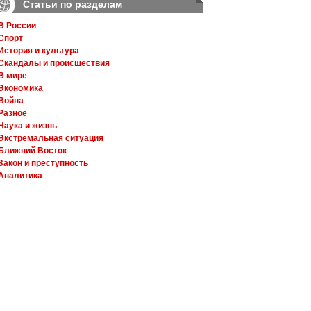
Статьи по разделам
В России
Спорт
История и культура
Скандалы и происшествия
В мире
Экономика
Война
Разное
Наука и жизнь
Экстремальная ситуация
Ближний Восток
Закон и преступность
Аналитика