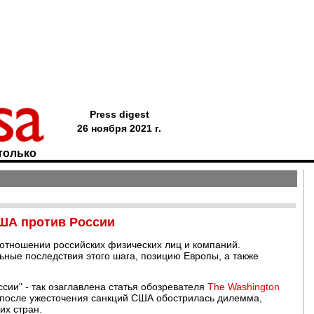
Press digest
26 ноября 2021 г.
только
США против России
 отношении российских физических лиц и компаний.
ные последствия этого шага, позицию Европы, а также
сии" - так озаглавлена статья обозревателя
The Washington
 после ужесточения санкций США обострилась дилемма,
их стран.