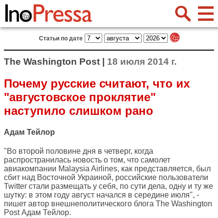
Статьи по дате
The Washington Post |
18 июля 2014 г.
Почему русские считают, что их
"августовское проклятие"
наступило слишком рано
Адам Тейлор
"Во второй половине дня в четверг, когда
распространилась новость о том, что самолет
авиакомпании Malaysia Airlines, как представляется, был
сбит над Восточной Украиной, российские пользователи
Twitter стали размещать у себя, по сути дела, одну и ту же
шутку: в этом году август начался в середине июля", -
пишет автор внешнеполитического блога
The Washington
Post
Адам Тейлор.