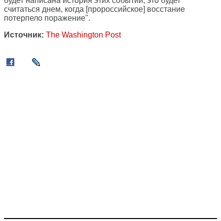
будет написана история этих событий, это будет
считаться днем, когда [пророссийское] восстание
потерпело поражение".
Источник:
The Washington Post