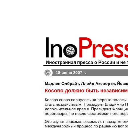
Иностранная пресса о России и не 
18 июня 2007 г.
Мадлен Олбрайт, Ллойд Аксворти, Йошка Ф
Косово должно быть независи
Косово снова вернулось на первые полосы г
стать независимым. Президент Владимир Пу
дополнительное время. Президент Франции
переговоры, но после шестимесячного пер
Это звучит знакомо, восемь лет назад мног
международный процесс по решению вопро