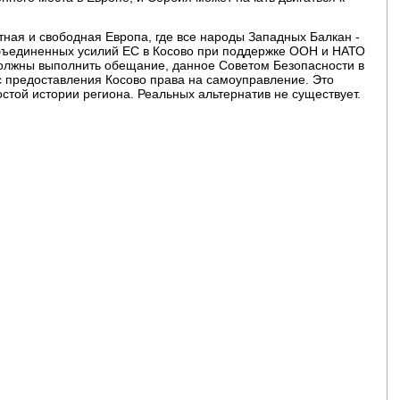
ная и свободная Европа, где все народы Западных Балкан -
ъединенных усилий ЕС в Косово при поддержке ООН и НАТО
олжны выполнить обещание, данное Советом Безопасности в
сс предоставления Косово права на самоуправление. Это
стой истории региона. Реальных альтернатив не существует.