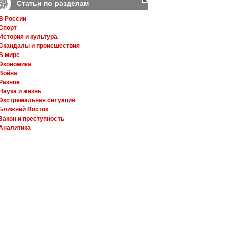
Статьи по разделам
В России
Спорт
История и культура
Скандалы и происшествия
В мире
Экономика
Война
Разное
Наука и жизнь
Экстремальная ситуация
Ближний Восток
Закон и преступность
Аналитика