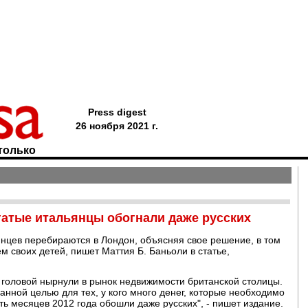
Press digest
26 ноября 2021 г.
только
гатые итальянцы обогнали даже русских
янцев перебираются в Лондон, объясняя свое решение, в том
м своих детей, пишет Маттия Б. Баньоли в статье,
с головой нырнули в рынок недвижимости британской столицы.
нной целью для тех, у кого много денег, которые необходимо
ть месяцев 2012 года обошли даже русских", - пишет издание.