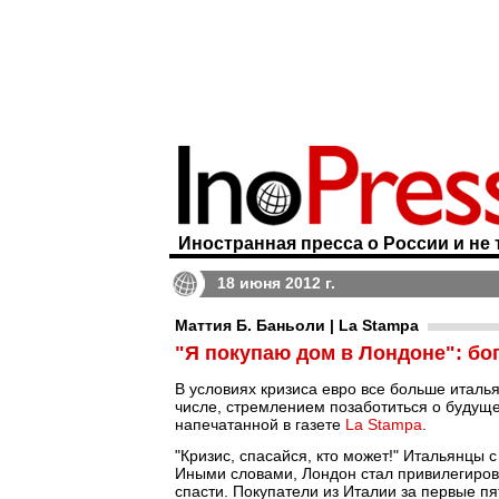
Иностранная пресса о России и не 
18 июня 2012 г.
Маттия Б. Баньоли | La Stampa
"Я покупаю дом в Лондоне": бо
В условиях кризиса евро все больше италь
числе, стремлением позаботиться о будуще
напечатанной в газете
La Stampa
.
"Кризис, спасайся, кто может!" Итальянцы 
Иными словами, Лондон стал привилегирова
спасти. Покупатели из Италии за первые пя