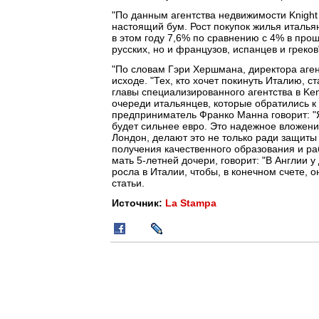
"По данным агентства недвижимости Knight 
настоящий бум. Рост покупок жилья италья
в этом году 7,6% по сравнению с 4% в прош
русских, но и французов, испанцев и греков"
"По словам Гэри Хершмана, директора аген
исходе. "Тех, кто хочет покинуть Италию, с
главы специализированного агентства в Ken
очереди итальянцев, которые обратились к
предприниматель Франко Манна говорит: "Я
будет сильнее евро. Это надежное вложение
Лондон, делают это не только ради защиты 
получения качественного образования и ра
мать 5-летней дочери, говорит: "В Англии 
росла в Италии, чтобы, в конечном счете, 
статьи.
Источник:
La Stampa