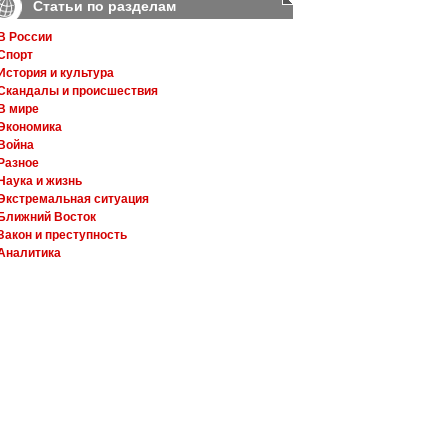
Статьи по разделам
В России
Спорт
История и культура
Скандалы и происшествия
В мире
Экономика
Война
Разное
Наука и жизнь
Экстремальная ситуация
Ближний Восток
Закон и преступность
Аналитика