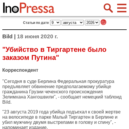
Статьи по дате
Bild |
18 июня 2020 г.
"Убийство в Тиргартене было
заказом Путина"
Корреспондент
"Сегодня в суде Берлина Федеральная прокуратура
предъявляет обвинение предполагаемому убийце
гражданина Грузии чеченского происхождения
Зелимхана Хангошвили", - сообщает немецкий таблоид
Bild
.
"23 августа 2019 года убийца подъехал к своей жертве
на велосипеде в парке Малый Тиргартен в Берлине и
убил мужчину двумя выстрелами в голову и спину", -
напоминает издание.