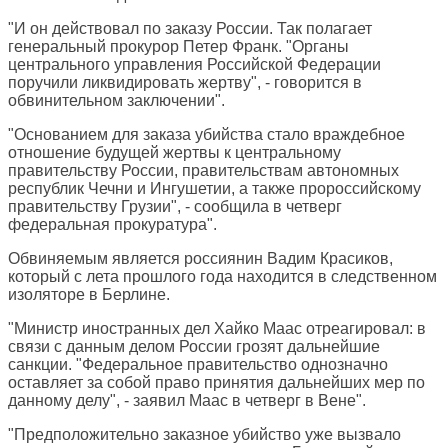
"И он действовал по заказу России. Так полагает
генеральный прокурор Петер Франк. "Органы
центрального управления Российской Федерации
поручили ликвидировать жертву", - говорится в
обвинительном заключении".
"Основанием для заказа убийства стало враждебное
отношение будущей жертвы к центральному
правительству России, правительствам автономных
республик Чечни и Ингушетии, а также пророссийскому
правительству Грузии", - сообщила в четверг
федеральная прокуратура".
Обвиняемым является россиянин Вадим Красиков,
который с лета прошлого года находится в следственном
изоляторе в Берлине.
"Министр иностранных дел Хайко Маас отреагировал: в
связи с данным делом России грозят дальнейшие
санкции. "Федеральное правительство однозначно
оставляет за собой право принятия дальнейших мер по
данному делу", - заявил Маас в четверг в Вене".
"Предположительно заказное убийство уже вызвало