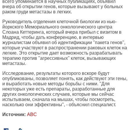
всего упоминается в научных публикациях, объявил
вчера об открытии генов, которые вызывают у больных
раком груди метастазы в легких.
Руководитель отделения клеточной биологии из нью-
йоркского Мемориального онкологического центра
Слоана Кеттеринга, который вчера прибыл с визитом в
Мадрид, чтобы дать конференцию, в интервью
журналистам объявил об идентификации "пакета генов",
которые участвуют в распространении раковых клеток на
легкие. Это открытие дает возможность разрабатывать
терапию против "агрессивных" клеток, вызывающих
метастазы.
Исследование, результаты которого вскоре будут
опубликованы, позволяет понять, как действуют эти гены,
и выработать новые методы борьбы с ними. "Для
некоторых уже есть препараты, разработанные для
других онкологических случаев, которые мы сейчас
испытываем, сначала на мышах, чтобы посмотреть,
насколько они эффективны", - объяснил специалист.
Источник:
ABC