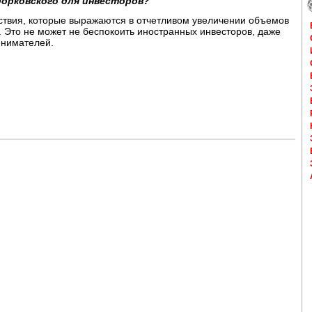
одорковского для инвесторов?
дствия, которые выражаются в отчетливом увеличении объемов
 Это не может не беспокоить иностранных инвесторов, даже
инимателей.