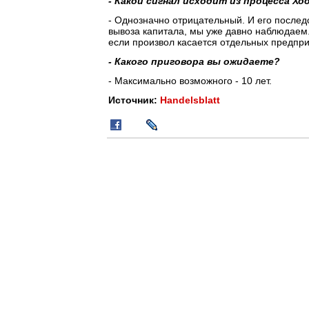
- Какой сигнал исходит из процесса Х
- Однозначно отрицательный. И его после
вывоза капитала, мы уже давно наблюдаем.
если произвол касается отдельных предпр
- Какого приговора вы ожидаете?
- Максимально возможного - 10 лет.
Источник:
Handelsblatt