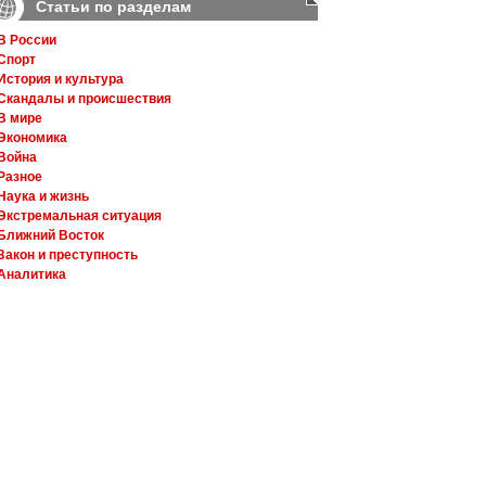
Статьи по разделам
В России
Спорт
История и культура
Скандалы и происшествия
В мире
Экономика
Война
Разное
Наука и жизнь
Экстремальная ситуация
Ближний Восток
Закон и преступность
Аналитика