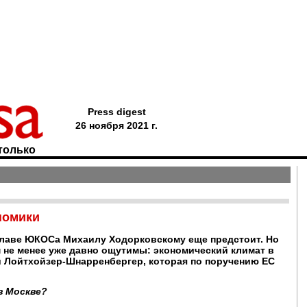
Press digest
26 ноября 2021 г.
только
номики
лаве ЮКОСа Михаилу Ходорковскому еще предстоит. Но
 не менее уже давно ощутимы: экономический климат в
 Лойтхойзер-Шнарренбергер, которая по поручению ЕС
в Москве?