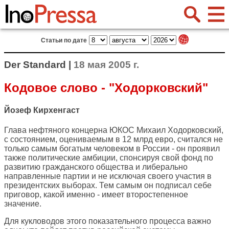
Статьи по дате
Der Standard |
18 мая 2005 г.
Кодовое слово - "Ходорковский"
Йозеф Кирхенгаст
Глава нефтяного концерна ЮКОС Михаил Ходорковский,
с состоянием, оцениваемым в 12 млрд евро, считался не
только самым богатым человеком в России - он проявил
также политические амбиции, спонсируя свой фонд по
развитию гражданского общества и либерально
направленные партии и не исключая своего участия в
президентских выборах. Тем самым он подписал себе
приговор, какой именно - имеет второстепенное
значение.
Для кукловодов этого показательного процесса важно