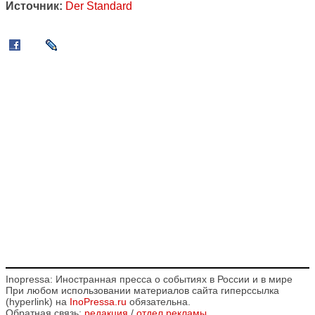
Источник:
Der Standard
Inopressa: Иностранная пресса о событиях в России и в мире
При любом использовании материалов сайта гиперссылка
(hyperlink) на
InoPressa.ru
обязательна.
Обратная связь:
редакция
/
отдел рекламы