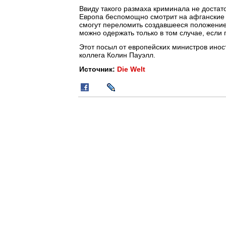
Ввиду такого размаха криминала не достат
Европа беспомощно смотрит на афганские 
смогут переломить создавшееся положение,
можно одержать только в том случае, если 
Этот посыл от европейских министров инос
коллега Колин Пауэлл.
Источник:
Die Welt