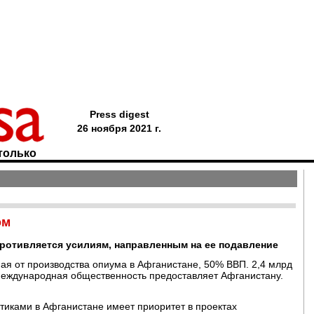
Press digest
26 ноября 2021 г.
только
ом
противляется усилиям, направленным на ее подавление
ная от производства опиума в Афганистане, 50% ВВП. 2,4 млрд
 международная общественность предоставляет Афганистану.
тиками в Афганистане имеет приоритет в проектах