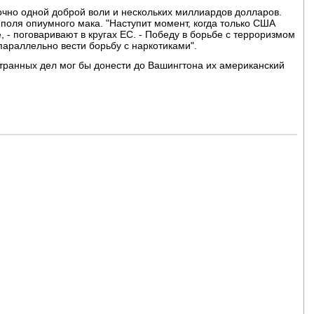
очно одной доброй воли и нескольких миллиардов долларов.
поля опиумного мака. "Наступит момент, когда только США
 - поговаривают в кругах ЕС. - Победу в борьбе с терроризмом
параллельно вести борьбу с наркотиками".
транных дел мог бы донести до Вашингтона их американский