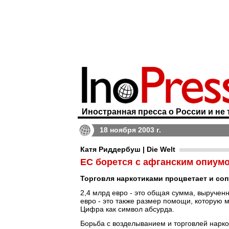
Иностранная пресса о России и не 
18 ноября 2003 г.
Катя Риддербуш | Die Welt
ЕС борется с афганским опиум
Торговля наркотиками процветает и со
2,4 млрд евро - это общая сумма, выручен
евро - это также размер помощи, которую
Цифра как символ абсурда.
Борьба с возделыванием и торговлей нарко