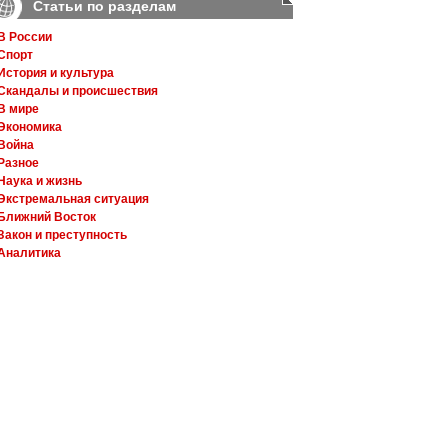
Статьи по разделам
В России
Спорт
История и культура
Скандалы и происшествия
В мире
Экономика
Война
Разное
Наука и жизнь
Экстремальная ситуация
Ближний Восток
Закон и преступность
Аналитика