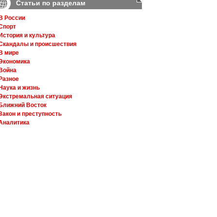
Статьи по разделам
В России
Спорт
История и культура
Скандалы и происшествия
В мире
Экономика
Война
Разное
Наука и жизнь
Экстремальная ситуация
Ближний Восток
Закон и преступность
Аналитика