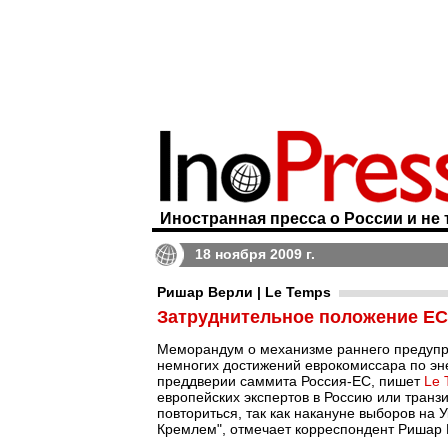
Иностранная пресса о России и не 
18 ноября 2009 г.
Ришар Верли | Le Temps
Затруднительное положение ЕС
Меморандум о механизме раннего предупре
немногих достижений еврокомиссара по эне
преддверии саммита Россия-ЕС, пишет
Le 
европейских экспертов в Россию или транз
повториться, так как накануне выборов на
Кремлем", отмечает корреспондент Ришар 