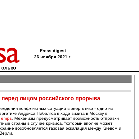
Press digest
26 ноября 2021 г.
только
 перед лицом российского прорыва
ждения конфликтных ситуаций в энергетике - одно из
ргетике Андриса Пибалгса в ходе визита в Москву в
Temps
. Механизм предусматривает возможность отправки
итные страны в случае кризиса, "который вполне может
 Украине возобновляется газовая эскалация между Киевом и
Верли.