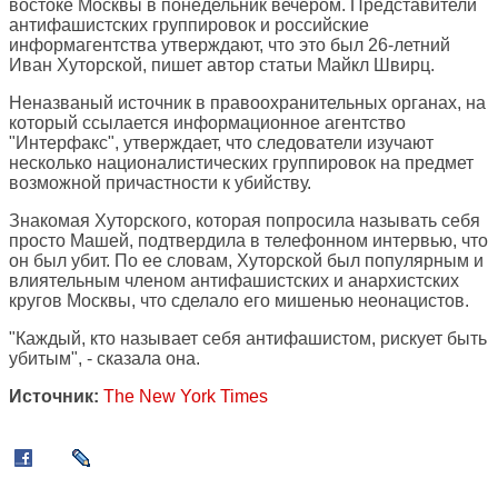
востоке Москвы в понедельник вечером. Представители
антифашистских группировок и российские
информагентства утверждают, что это был 26-летний
Иван Хуторской, пишет автор статьи Майкл Швирц.
Неназваный источник в правоохранительных органах, на
который ссылается информационное агентство
"Интерфакс", утверждает, что следователи изучают
несколько националистических группировок на предмет
возможной причастности к убийству.
Знакомая Хуторского, которая попросила называть себя
просто Машей, подтвердила в телефонном интервью, что
он был убит. По ее словам, Хуторской был популярным и
влиятельным членом антифашистских и анархистских
кругов Москвы, что сделало его мишенью неонацистов.
"Каждый, кто называет себя антифашистом, рискует быть
убитым", - сказала она.
Источник:
The New York Times