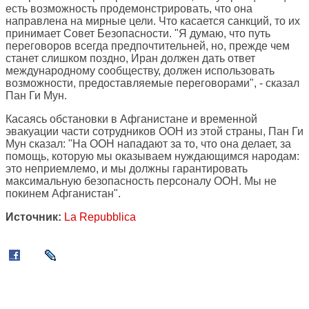
есть возможность продемонстрировать, что она
направлена на мирные цели. Что касается санкций, то их
принимает Совет Безопасности. "Я думаю, что путь
переговоров всегда предпочтительней, но, прежде чем
станет слишком поздно, Иран должен дать ответ
международному сообществу, должен использовать
возможности, предоставляемые переговорами", - сказал
Пан Ги Мун.
Касаясь обстановки в Афганистане и временной
эвакуации части сотрудников ООН из этой страны, Пан Ги
Мун сказал: "На ООН нападают за то, что она делает, за
помощь, которую мы оказываем нуждающимся народам:
это неприемлемо, и мы должны гарантировать
максимальную безопасность персоналу ООН. Мы не
покинем Афганистан".
Источник:
La Repubblica