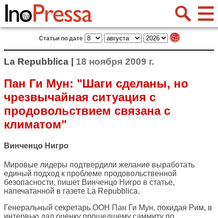
Статьи по дате
La Repubblica |
18 ноября 2009 г.
Пан Ги Мун: "Шаги сделаны, но
чрезвычайная ситуация с
продовольствием связана с
климатом"
Винченцо Нигро
Мировые лидеры подтвердили желание выработать
единый подход к проблеме продовольственной
безопасности, пишет Винченцо Нигро в статье,
напечатанной в газете
La Repubblica
.
Генеральный секретарь ООН Пан Ги Мун, покидая Рим, в
интервью дал оценку прошедшему саммиту по