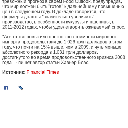
тревожный прогноз в своем Food Outlook, предупредив,
что мир должен быть "готов" к дальнейшему повышению
цен в следующем году. В докладе говорится, что
фермеры должны "значительно увеличить"
производство, в особенности кукурузы и пшеницы, в
2011-2012 годах, чтобы удовлетворить ожидаемый спрос.
"Агентство повысило прогноз по стоимости мирового
импорта продовольствия до 1,026 трлн долларов в этом
году, что почти на 15% выше, чем в 2009, и чуть меньше
абсолютного рекорда в 1,031 трлн долларов,
достигнутого во время продовольственного кризиса 2008
года", - пишет автор статьи Хавьер Блас.
Источник:
Financial Times