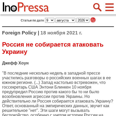
Статьи по дате
Foreign Policy |
18 ноября 2021 г.
Россия не собирается атаковать
Украину
Джефф Хоун
"В последние несколько недель в западной прессе
участились разговоры о российских военных шагах в ее
южном регионе. (...) Запад настолько встревожен, что
госсекретарь США Энтони Блинкен 10 ноября
предупредил Россию против какого бы то ни было
возобновления агрессии против Украины. Но
действительно ли Россия собирается атаковать Украину?
Ответ, основанный на эмпирических данных, звучит как
решительное "нет". Эти шаги могут вызывать
беспокойство, особенно с учетом истории России на