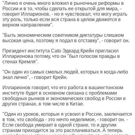
"Лично я очень много вложил в рыночные реформы в
России и в то, чтобы сделать ее открытой для мира, -
говорит Илларионов, - но я чувствовал, что могу играть
эту роль, только если вся страна в целом движется в
верном направлении".
"Быть экономическим советником диктатуры слишком
высокая цена, поэтому я подал в отставку", - говорит он.
Президент института Cato Эдвард Крейн пригласил
Илларионова потому, что он "был голосом правды в
стенах Кремля".
"Он один из самых смелых людей, которых я когда-либо
знал лично", - говорит Крейн.
Илларионов говорит, что его работа в вашингтонском
институте будет в основном связана с проблемами
свободных рынков и экономических свобод в России и
других странах, в том числе в Китае.
"Один из уроков, которые я усвоил в России, заключается
в том, что свобода - это нечто неделимое, - говорит он. -
Если свобода умирает в одной стране, то и другим
странам приходится за это расплачиваться. А теперь