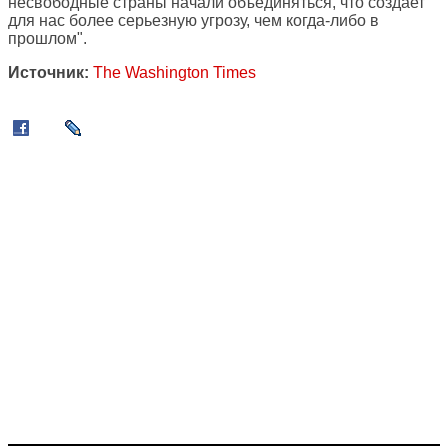
несвободные страны начали объединяться, что создает
для нас более серьезную угрозу, чем когда-либо в
прошлом".
Источник:
The Washington Times