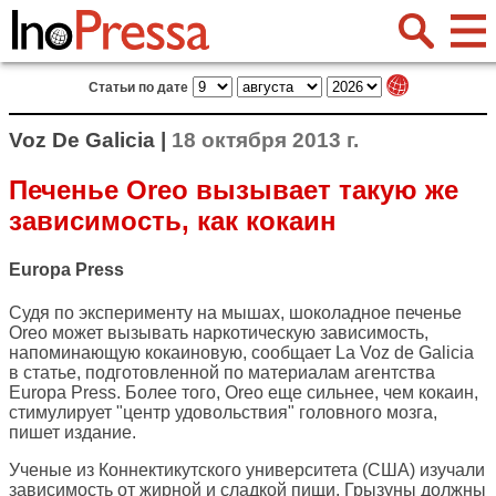
Статьи по дате
Voz De Galicia |
18 октября 2013 г.
Печенье Oreo вызывает такую же
зависимость, как кокаин
Europa Press
Судя по эксперименту на мышах, шоколадное печенье
Oreo может вызывать наркотическую зависимость,
напоминающую кокаиновую, сообщает
La Voz de Galicia
в статье, подготовленной по материалам агентства
Europa Press. Более того, Oreo еще сильнее, чем кокаин,
стимулирует "центр удовольствия" головного мозга,
пишет издание.
Ученые из Коннектикутского университета (США) изучали
зависимость от жирной и сладкой пищи. Грызуны должны