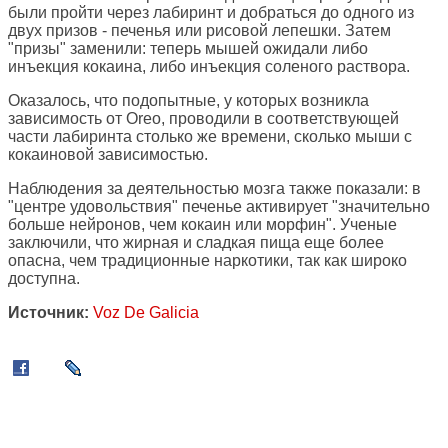
были пройти через лабиринт и добраться до одного из
двух призов - печенья или рисовой лепешки. Затем
"призы" заменили: теперь мышей ожидали либо
инъекция кокаина, либо инъекция соленого раствора.
Оказалось, что подопытные, у которых возникла
зависимость от Oreo, проводили в соответствующей
части лабиринта столько же времени, сколько мыши с
кокаиновой зависимостью.
Наблюдения за деятельностью мозга также показали: в
"центре удовольствия" печенье активирует "значительно
больше нейронов, чем кокаин или морфин". Ученые
заключили, что жирная и сладкая пища еще более
опасна, чем традиционные наркотики, так как широко
доступна.
Источник:
Voz De Galicia