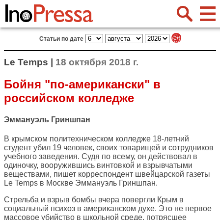
Статьи по дате
Le Temps |
18 октября 2018 г.
Бойня "по-американски" в
российском колледже
Эммануэль Гриншпан
В крымском политехническом колледже 18-летний
студент убил 19 человек, своих товарищей и сотрудников
учебного заведения. Судя по всему, он действовал в
одиночку, вооружившись винтовкой и взрывчатыми
веществами, пишет корреспондент швейцарской газеты
Le Temps
в Москве Эммануэль Гриншпан.
Стрельба и взрыв бомбы вчера повергли Крым в
социальный психоз в американском духе. Это не первое
массовое убийство в школьной среде, потрясшее