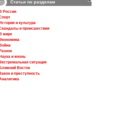
Статьи по разделам
В России
Спорт
История и культура
Скандалы и происшествия
В мире
Экономика
Война
Разное
Наука и жизнь
Экстремальная ситуация
Ближний Восток
Закон и преступность
Аналитика