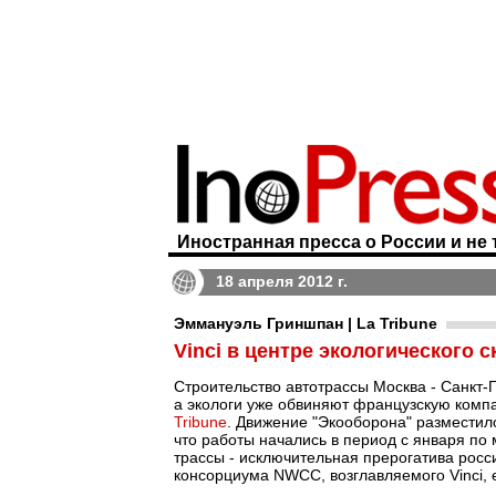
Иностранная пресса о России и не 
18 апреля 2012 г.
Эммануэль Гриншпан | La Tribune
Vinci в центре экологического 
Строительство автотрассы Москва - Санкт-
а экологи уже обвиняют французскую комп
Tribune
. Движение "Экооборона" разместил
что работы начались в период с января по м
трассы - исключительная прерогатива росси
консорциума NWCC, возглавляемого Vinci, е