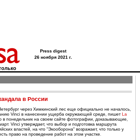
Press digest
26 ноября 2021 г.
только
скандала в России
Петербург через Химкинский лес еще официально не началось,
анию Vinci в нанесении ущерба окружающей среде, пишет
La
о в понедельник на своем сайте фотографии, доказывающие,
арт. Vinci утверждает, что выбор и подготовка маршрута
йских властей, на что "Экооборона" возражает, что только у
сть право на проведение работ на этом участке.