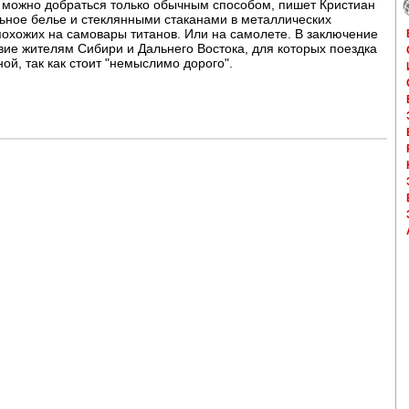
, можно добраться только обычным способом, пишет Кристиан
льное белье и стеклянными стаканами в металлических
 похожих на самовары титанов. Или на самолете. В заключение
ие жителям Сибири и Дальнего Востока, для которых поездка
ой, так как стоит "немыслимо дорого".