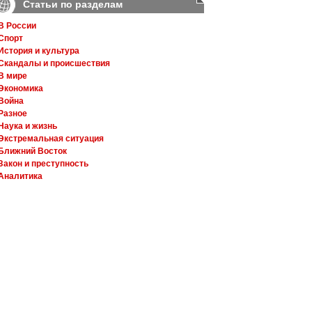
Статьи по разделам
В России
Спорт
История и культура
Скандалы и происшествия
В мире
Экономика
Война
Разное
Наука и жизнь
Экстремальная ситуация
Ближний Восток
Закон и преступность
Аналитика