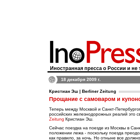
Иностранная пресса о России и не 
18 декабря 2009 г.
Кристиан Эш | Berliner Zeitung
Прощание с самоваром и купон
Теперь между Москвой и Санкт-Петербургом
российских железнодорожных реалий это с
Zeitung
Кристиан Эш.
Сейчас поездка на поезде из Москвы в Санк
положении лежа - поскольку поезда преодо
как правило, за ночь. Но отныне все должн