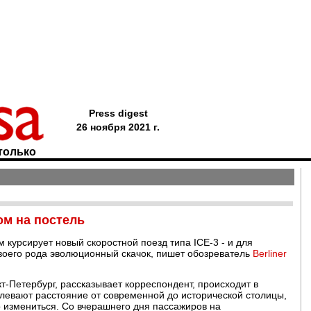
Press digest
26 ноября 2021 г.
только
ом на постель
 курсирует новый скоростной поезд типа ICE-3 - и для
воего рода эволюционный скачок, пишет обозреватель
Berliner
т-Петербург, рассказывает корреспондент, происходит в
левают расстояние от современной до исторической столицы,
о измениться. Со вчерашнего дня пассажиров на