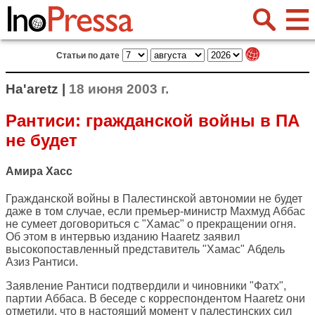
Статьи по дате
Ha'aretz |
18 июня 2003 г.
Рантиси: гражданской войны в ПА
не будет
Амира Хасс
Гражданской войны в Палестинской автономии не будет
даже в том случае, если премьер-министр Махмуд Аббас
не сумеет договориться с "Хамас" о прекращении огня.
Об этом в интервью изданию Haaretz заявил
высокопоставленный представитель "Хамас" Абдель
Азиз Рантиси.
Заявление Рантиси подтвердили и чиновники "Фатх",
партии Аббаса. В беседе с корреспондентом Haaretz они
отметили, что в настоящий момент у палестинских сил