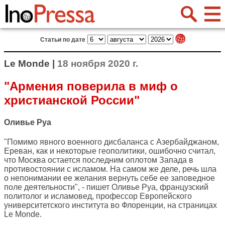
Статьи по дате
Le Monde |
18 ноября 2020 г.
"Армения поверила в миф о
христианской России"
Оливье Руа
"Помимо явного военного дисбаланса с Азербайджаном,
Ереван, как и некоторые геополитики, ошибочно считал,
что Москва остается последним оплотом Запада в
противостоянии с исламом. На самом же деле, речь шла
о непонимании ее желания вернуть себе ее заповедное
поле деятельности", - пишет Оливье Руа, французский
политолог и исламовед, профессор Европейского
университетского института во Флоренции, на страницах
Le Monde
.