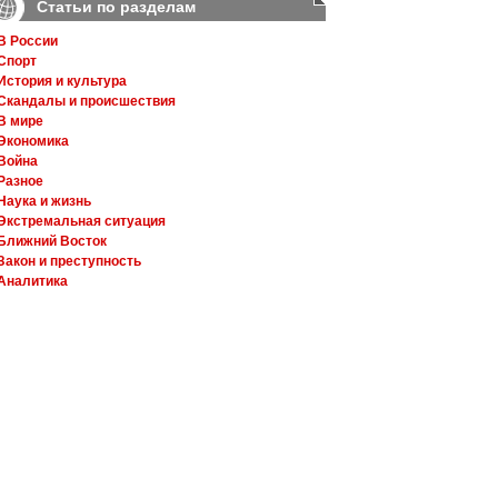
Статьи по разделам
В России
Спорт
История и культура
Скандалы и происшествия
В мире
Экономика
Война
Разное
Наука и жизнь
Экстремальная ситуация
Ближний Восток
Закон и преступность
Аналитика