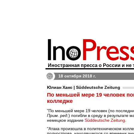
Иностранная пресса о России и не 
18 октября 2018 г.
Юлиан Ханс | Süddeutsche Zeitung
По меньшей мере 19 человек по
колледже
"По меньшей мере 19 человек (по последни
Прим. ред.
) погибли в среду в результате 
немецкое издание
Süddeutsche Zeitung
.
"Атака произошла в политехническом колле
полуострова, находящегося со времени анн