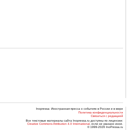
Inopressa: Иностранная пресса о событиях в России и в мире
Политика конфиденциальности
Связаться с редакцией
Все текстовые материалы сайта Inopressa.ru доступны по лицензии:
Creative Commons Attribution 4.0 International
, если не указано иное.
© 1999-2026 InoPressa.ru