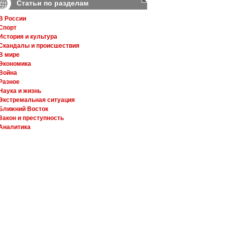
Статьи по разделам
В России
Спорт
История и культура
Скандалы и происшествия
В мире
Экономика
Война
Разное
Наука и жизнь
Экстремальная ситуация
Ближний Восток
Закон и преступность
Аналитика