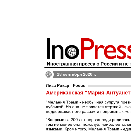
Иностранная пресса о России и не 
18 сентября 2020 г.
Лиза Рокар | Focus
Американская "Мария-Антуанет
"Мелания Трамп - необычная супруга прези
публикой. Но она не является жертвой - ск
поддерживает его расизм и неприязнь к ж
"Впервые за 200 лет первая леди родилась
тем не менее она, пожалуй, наиболее талан
языками. Кроме того, Мелания Трамп - ед