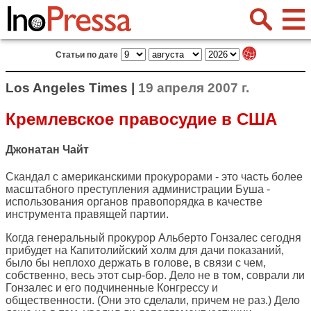
Статьи по дате
Los Angeles Times |
19 апреля 2007 г.
Кремлевское правосудие в США
Джонатан Чайт
Скандал с американскими прокурорами - это часть более
масштабного преступления администрации Буша -
использования органов правопорядка в качестве
инструмента правящей партии.
Когда генеральный прокурор Альберто Гонзалес сегодня
прибудет на Капитолийский холм для дачи показаний,
было бы неплохо держать в голове, в связи с чем,
собственно, весь этот сыр-бор. Дело не в том, соврали ли
Гонзалес и его подчиненные Конгрессу и
общественности. (Они это сделали, причем не раз.) Дело