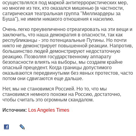
осуществлялся под маркой антитеррористических мер,
но многие из тех, кто оказался мишенью (в частности,
сатирическая театральная группа "Миллиардеры за
Буша"), не имели никакого отношения к насилию.
Очень легко преувеличенно отреагировать на эти вещи и
заключить, что наша демократия в опасности, так как
республиканцы - это потенциальные Путины. Но почти
никто не демонстрирует повышенной реакции. Напротив,
большинство людей демонстрируют недостаточную
реакцию. Позволяя государственному аппарату
безопасности влиять на выборы, мы создаем крайне
опасный прецедент. Когда границы допустимого
оказываются передвинутыми без явных протестов, часто
потом они сдвигаются еще дальше.
Нет, мы не становимся Россией. Но то, что мы
становимся немного похожи на Россию, достаточно,
чтобы считать это огромным скандалом.
Источник:
Los Angeles Times