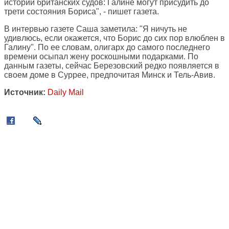
истории британских судов: Галине могут присудить до
трети состояния Бориса", - пишет газета.
В интервью газете Саша заметила: "Я ничуть не
удивлюсь, если окажется, что Борис до сих пор влюблен в
Галину". По ее словам, олигарх до самого последнего
времени осыпал жену роскошными подарками. По
данным газеты, сейчас Березовский редко появляется в
своем доме в Суррее, предпочитая Минск и Тель-Авив.
Источник:
Daily Mail