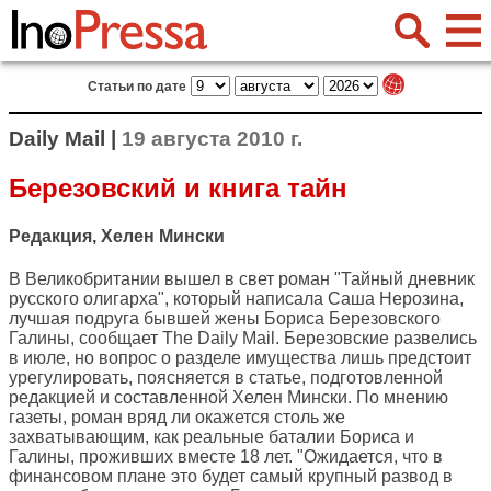
Статьи по дате
Daily Mail |
19 августа 2010 г.
Березовский и книга тайн
Редакция, Хелен Мински
В Великобритании вышел в свет роман "Тайный дневник
русского олигарха", который написала Саша Нерозина,
лучшая подруга бывшей жены Бориса Березовского
Галины, сообщает
The Daily Mail
. Березовские развелись
в июле, но вопрос о разделе имущества лишь предстоит
урегулировать, поясняется в статье, подготовленной
редакцией и составленной Хелен Мински. По мнению
газеты, роман вряд ли окажется столь же
захватывающим, как реальные баталии Бориса и
Галины, проживших вместе 18 лет. "Ожидается, что в
финансовом плане это будет самый крупный развод в