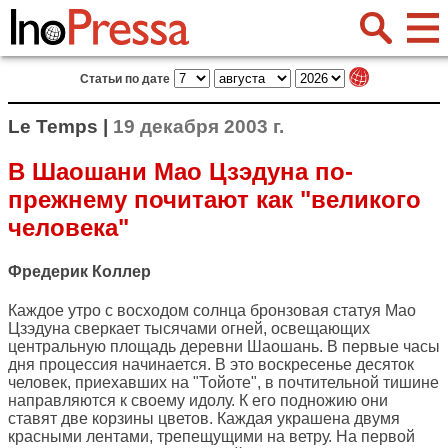
Статьи по дате
Le Temps |
19 декабря 2003 г.
В Шаошани Мао Цзэдуна по-
прежнему почитают как "великого
человека"
Фредерик Коллер
Каждое утро с восходом солнца бронзовая статуя Мао
Цзэдуна сверкает тысячами огней, освещающих
центральную площадь деревни Шаошань. В первые часы
дня процессия начинается. В это воскресенье десяток
человек, приехавших на "Тойоте", в почтительной тишине
направляются к своему идолу. К его подножию они
ставят две корзины цветов. Каждая украшена двумя
красными лентами, трепещущими на ветру. На первой