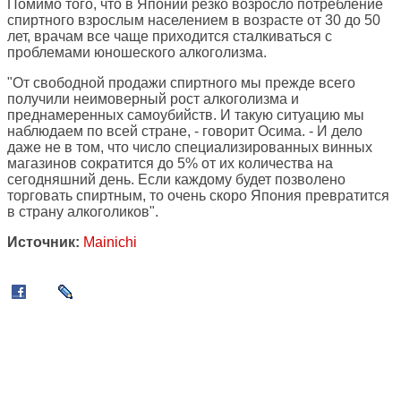
Помимо того, что в Японии резко возросло потребление
спиртного взрослым населением в возрасте от 30 до 50
лет, врачам все чаще приходится сталкиваться с
проблемами юношеского алкоголизма.
"От свободной продажи спиртного мы прежде всего
получили неимоверный рост алкоголизма и
преднамеренных самоубийств. И такую ситуацию мы
наблюдаем по всей стране, - говорит Осима. - И дело
даже не в том, что число специализированных винных
магазинов сократится до 5% от их количества на
сегодняшний день. Если каждому будет позволено
торговать спиртным, то очень скоро Япония превратится
в страну алкоголиков".
Источник:
Mainichi