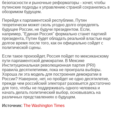
безопасности и рыночные реформаторы - хочет, чтобы
путинские подходы к управлению страной сохранились в
обозримом будущем.
Перейдя к парламентской республике, Путин
теоретически может сколь угодно долго определять
будущее России, не будучи президентом. Если,
например, "Единая Россия" формально станет партией
президента, Путин будет обладать реальной властью еще
долгое время после того, как он официально сойдет с
политической сцены.
Если такое произойдет, Россия пойдет по мексиканскому
пути парламентской демократии. В Мексике
Институциональная революционная партия (PRI)
правила десятилетиями, пока не проиграла выборы.
Хороша ли эта модель для построения демократии в
России? Наверное, нет, но пройдет не одно десятилетие,
прежде чем российский электорат разовьется достаточно
для того, чтобы не поддерживать одного человека и
начать делать политический выбор, основываясь на
различных представлениях о будущем.
Источник:
The Washington Times