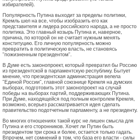
избирателей).
Популярность Путина выходит за пределы политики,
Кремль шел на все, чтобы изобразить его как
представителя и лидера российского народа, а не просто
политика. Это главный козырь Путина и, наверное,
причина, по которой он не считает нужным менять
конституцию. Его личную популярность можно
превратить в политическую власть, не становясь
"пожизненным президентом".
В Думе есть законопроект, который превратил бы Россию
из президентской в парламентскую республику. Бытует
мнение, что президентская администрация велела
"Единой России", главной союзнице Кремля на думских
выборах, подготовить этот законопроект на случай
победы на выборах партий, поддерживающих Путина.
При Думе, находящейся под полным контролем Кремля,
возможно, всерьез рассматривается идея сделать
правительство подотчетным парламенту, а не президенту.
Во многих отношениях такой курс не лишен смысла для
Путина и его сторонников. Хочет ли Путин быть
президентом три срока и более, остается только гадать.
Впрочем, нет сомнений в том, что база его власти - силы