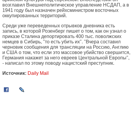
возглавил Внешнеполитическое управление НСДАП, а в
1941 году был назначен рейхсминистром восточных
оккупированных территорий.
Среди уже переведенных отрывков дневника есть
запись, в которой Розенберг пишет о том, как он узнал о
приказе Сталина депортировать 400 тыс. поволжских
немцев в Сибирь, "то есть убить их". "Вчера составил
черновик сообщения для трансляции на Россию, Англию
и США о том, что если это массовое убийство свершится,
Германия накажет за него евреев Центральной Европы",
- написал по этому поводу нацистский преступник.
Источник:
Daily Mail