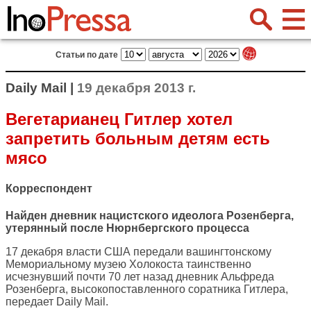
Статьи по дате
Daily Mail |
19 декабря 2013 г.
Вегетарианец Гитлер хотел
запретить больным детям есть
мясо
Корреспондент
Найден дневник нацистского идеолога Розенберга,
утерянный после Нюрнбергского процесса
17 декабря власти США передали вашингтонскому
Мемориальному музею Холокоста таинственно
исчезнувший почти 70 лет назад дневник Альфреда
Розенберга, высокопоставленного соратника Гитлера,
передает
Daily Mail
.