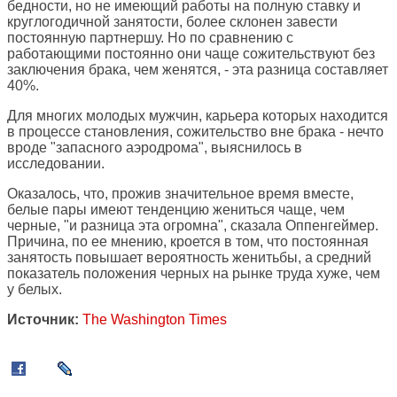
бедности, но не имеющий работы на полную ставку и
круглогодичной занятости, более склонен завести
постоянную партнершу. Но по сравнению с
работающими постоянно они чаще сожительствуют без
заключения брака, чем женятся, - эта разница составляет
40%.
Для многих молодых мужчин, карьера которых находится
в процессе становления, сожительство вне брака - нечто
вроде "запасного аэродрома", выяснилось в
исследовании.
Оказалось, что, прожив значительное время вместе,
белые пары имеют тенденцию жениться чаще, чем
черные, "и разница эта огромна", сказала Оппенгеймер.
Причина, по ее мнению, кроется в том, что постоянная
занятость повышает вероятность женитьбы, а средний
показатель положения черных на рынке труда хуже, чем
у белых.
Источник:
The Washington Times