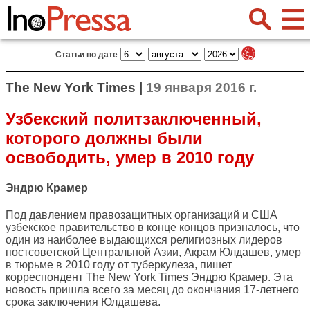
Статьи по дате
The New York Times |
19 января 2016 г.
Узбекский политзаключенный,
которого должны были
освободить, умер в 2010 году
Эндрю Крамер
Под давлением правозащитных организаций и США
узбекское правительство в конце концов призналось, что
один из наиболее выдающихся религиозных лидеров
постсоветской Центральной Азии, Акрам Юлдашев, умер
в тюрьме в 2010 году от туберкулеза, пишет
корреспондент
The New York Times
Эндрю Крамер. Эта
новость пришла всего за месяц до окончания 17-летнего
срока заключения Юлдашева.