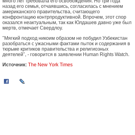
много лет требовала его освобождения. Но три года
назад его семья, отчаявшись, согласилась с мнением
американского правительства, считающего
конфронтацию контрпродуктивной. Впрочем, этот спор
оказался неактуальным, так как Юлдашев давно уже был
мертв, отмечает Свердлоу.
"Мягкий подход никоим образом не побудил Узбекистан
разобраться с ужасными фактами пыток и содержания в
тюрьме критиков правительства и религиозных
деятелей", - говорится в заявлении Human Rights Watch.
Источник:
The New York Times