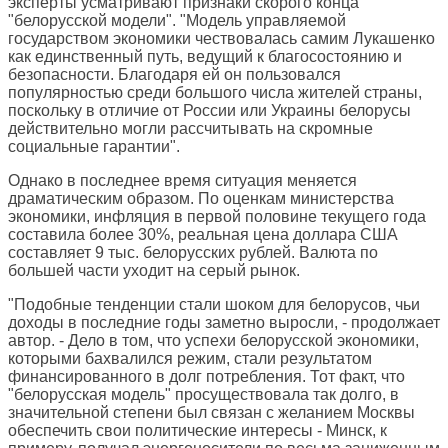
эксперты усматривают признаки скорого конца
"белорусской модели". "Модель управляемой
государством экономики чествовалась самим Лукашенко
как единственный путь, ведущий к благосостоянию и
безопасности. Благодаря ей он пользовался
популярностью среди большого числа жителей страны,
поскольку в отличие от России или Украины белорусы
действительно могли рассчитывать на скромные
социальные гарантии".
Однако в последнее время ситуация меняется
драматическим образом. По оценкам министерства
экономики, инфляция в первой половине текущего года
составила более 30%, реальная цена доллара США
составляет 9 тыс. белорусских рублей. Валюта по
большей части уходит на серый рынок.
"Подобные тенденции стали шоком для белорусов, чьи
доходы в последние годы заметно выросли, - продолжает
автор. - Дело в том, что успехи белорусской экономики,
которыми бахвалился режим, стали результатом
финансированного в долг потребления. Тот факт, что
"белорусская модель" просуществовала так долго, в
значительной степени был связан с желанием Москвы
обеспечить свои политические интересы - Минск, к