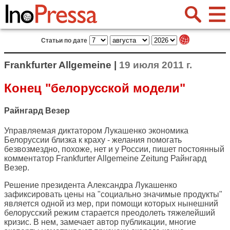
Статьи по дате
Frankfurter Allgemeine |
19 июля 2011 г.
Конец "белорусской модели"
Райнгард Везер
Управляемая диктатором Лукашенко экономика
Белоруссии близка к краху - желания помогать
безвозмездно, похоже, нет и у России, пишет постоянный
комментатор
Frankfurter Allgemeine Zeitung
Райнгард
Везер.
Решение президента Александра Лукашенко
зафиксировать цены на "социально значимые продукты"
является одной из мер, при помощи которых нынешний
белорусский режим старается преодолеть тяжелейший
кризис. В нем, замечает автор публикации, многие