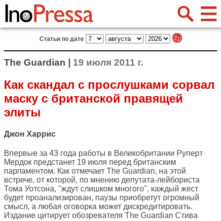
Статьи по дате
The Guardian |
19 июля 2011 г.
Как скандал с прослушками сорвал
маску с британской правящей
элиты
Джон Харрис
Впервые за 43 года работы в Великобритании Руперт
Мердок предстанет 19 июля перед британским
парламентом. Как отмечает
The Guardian
, на этой
встрече, от которой, по мнению депутата-лейбориста
Тома Уотсона, "ждут слишком многого", каждый жест
будет проанализирован, паузы приобретут огромный
смысл, а любая оговорка может дискредитировать.
Издание цитирует обозревателя The Guardian Стива