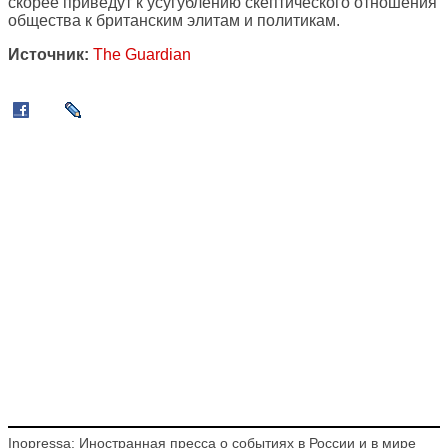
скорее приведут к усугублению скептического отношения
общества к британским элитам и политикам.
Источник:
The Guardian
Inopressa: Иностранная пресса о событиях в России и в мире