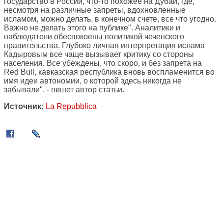
государство в России, что-то похожее на Дубай, где,
несмотря на различные запреты, вдохновленные
исламом, можно делать, в конечном счете, все что угодно.
Важно не делать этого на публике". Аналитики и
наблюдатели обеспокоены политикой чеченского
правительства. Глубоко личная интерпретация ислама
Кадыровым все чаще вызывает критику со стороны
населения. Все убеждены, что скоро, и без запрета на
Red Bull, кавказская республика вновь воспламенится во
имя идеи автономии, о которой здесь никогда не
забывали", - пишет автор статьи.
Источник:
La Repubblica