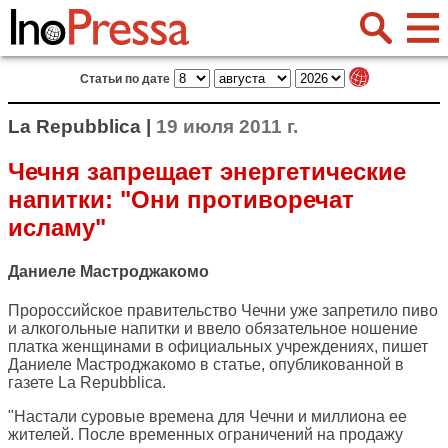
Статьи по дате
La Repubblica |
19 июля 2011 г.
Чечня запрещает энергетические
напитки: "Они противоречат
исламу"
Даниеле Мастроджакомо
Пророссийское правительство Чечни уже запретило пиво
и алкогольные напитки и ввело обязательное ношение
платка женщинами в официальных учреждениях, пишет
Даниеле Мастроджакомо в статье, опубликованной в
газете
La Repubblica
.
"Настали суровые времена для Чечни и миллиона ее
жителей. После временных ограничений на продажу