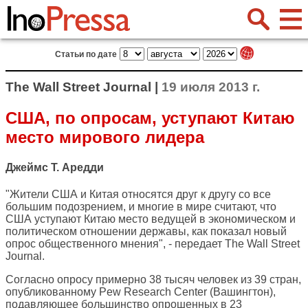
Статьи по дате
The Wall Street Journal |
19 июля 2013 г.
США, по опросам, уступают Китаю
место мирового лидера
Джеймс Т. Аредди
"Жители США и Китая относятся друг к другу со все
большим подозрением, и многие в мире считают, что
США уступают Китаю место ведущей в экономическом и
политическом отношении державы, как показал новый
опрос общественного мнения", - передает
The Wall Street
Journal
.
Согласно опросу примерно 38 тысяч человек из 39 стран,
опубликованному Pew Research Center (Вашингтон),
подавляющее большинство опрошенных в 23