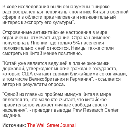
В ходе исследования были обнаружены "широко
распространенная неприязнь к политике Китая в военной
сфере и в области прав человека и незначительный
интерес к экспорту его культуры".
Откровенные антикитайские настроения в мире
ограничены, отмечает издание. Страна наименее
популярна в Японии, где только 5% населения
положительно к ней относятся. Немцы также стали
смотреть на Китай менее позитивно.
"Китай уже является ведущей в плане экономики
державой, утверждают многие граждане государств,
которые США считают своими ближайшими союзниками,
в том числе Великобритания и Германия", - ссылается
автор на результаты опроса.
"Одной из главных проблем имиджа Китая в мире
является то, что мало кто считает, что китайское
правительство уважает личные свободы своего
населения", - приводит выводы Pew Research Center
издание.
Источник:
The Wall Street Journal