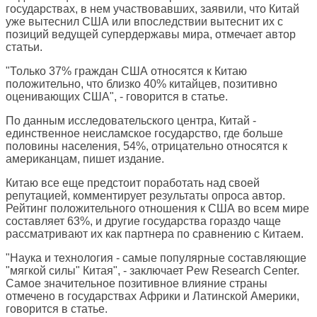
государствах, в нем участвовавших, заявили, что Китай
уже вытеснил США или впоследствии вытеснит их с
позиций ведущей супердержавы мира, отмечает автор
статьи.
"Только 37% граждан США относятся к Китаю
положительно, что близко 40% китайцев, позитивно
оценивающих США", - говорится в статье.
По данным исследовательского центра, Китай -
единственное неисламское государство, где больше
половины населения, 54%, отрицательно относятся к
американцам, пишет издание.
Китаю все еще предстоит поработать над своей
репутацией, комментирует результаты опроса автор.
Рейтинг положительного отношения к США во всем мире
составляет 63%, и другие государства гораздо чаще
рассматривают их как партнера по сравнению с Китаем.
"Наука и технология - самые популярные составляющие
"мягкой силы" Китая", - заключает Pew Research Center.
Самое значительное позитивное влияние страны
отмечено в государствах Африки и Латинской Америки,
говорится в статье.