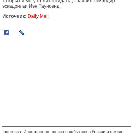
которых я могу от них ожидать", - заявил командир
эскадрильи Иэн Таунсенд.
Источник:
Daily Mail
Inopressa: Иностранная пресса о событиях в России и в мире