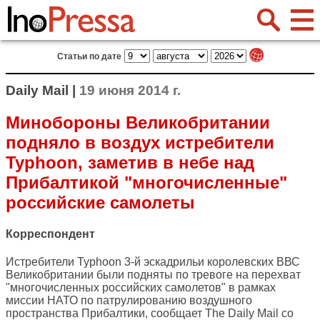
Статьи по дате
Daily Mail |
19 июня 2014 г.
Минобороны Великобритании
подняло в воздух истребители
Typhoon, заметив в небе над
Прибалтикой "многочисленные"
российские самолеты
Корреспондент
Истребители Typhoon 3-й эскадрильи королевских ВВС
Великобритании были подняты по тревоге на перехват
"многочисленных российских самолетов" в рамках
миссии НАТО по патрулированию воздушного
пространства Прибалтики, сообщает
The Daily Mail
со