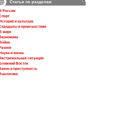
Статьи по разделам
В России
Спорт
История и культура
Скандалы и происшествия
В мире
Экономика
Война
Разное
Наука и жизнь
Экстремальная ситуация
Ближний Восток
Закон и преступность
Аналитика