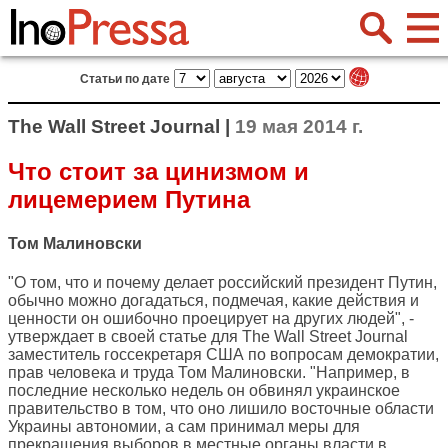
Статьи по дате
The Wall Street Journal |
19 мая 2014 г.
Что стоит за цинизмом и
лицемерием Путина
Том Малиновски
"О том, что и почему делает российский президент Путин,
обычно можно догадаться, подмечая, какие действия и
ценности он ошибочно проецирует на других людей", -
утверждает в своей статье для
The Wall Street Journal
заместитель госсекретаря США по вопросам демократии,
прав человека и труда Том Малиновски. "Например, в
последние несколько недель он обвинял украинское
правительство в том, что оно лишило восточные области
Украины автономии, а сам принимал меры для
прекращения выборов в местные органы власти в