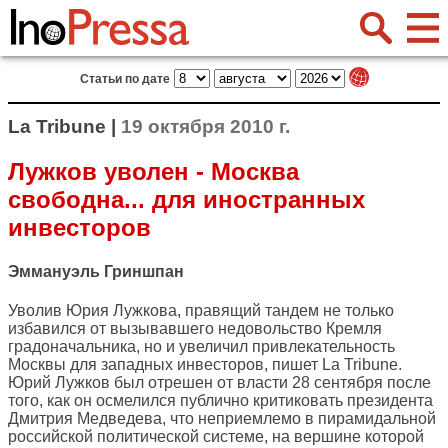
Статьи по дате
La Tribune |
19 октября 2010 г.
Лужков уволен - Москва
свободна... для иностранных
инвесторов
Эммануэль Гриншпан
Уволив Юрия Лужкова, правящий тандем не только
избавился от вызывавшего недовольство Кремля
градоначальника, но и увеличил привлекательность
Москвы для западных инвесторов, пишет
La Tribune
.
Юрий Лужков был отрешен от власти 28 сентября после
того, как он осмелился публично критиковать президента
Дмитрия Медведева, что неприемлемо в пирамидальной
российской политической системе, на вершине которой