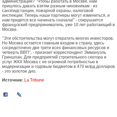
администрации? "Чтобы работать в Москве, нам
пришлось давать взятки разным чиновникам - из
санэпидстанции, пожарной охраны, налоговой
инспекции. Теперь наши партнеры могут измениться, и
нам придется все начинать сначала!" - сокрушается
французский предприниматель, уже 10 лет работающий в
Москве.
"Эти обстоятельства могут отвратить многих инвесторов.
Но Москва остается главным входом в страну, здесь
сосредоточено две трети всех финансовых ресурсов и
четверть ВВП", - признает корреспондент Эммануэль
Гриншпан. Для предприятий строительного сектора и
услуг ЖКХ Москва с ее огромной потребностью в
модернизации и годовым бюджетом в 470 млрд долларов
- это золотое дно.
Источник:
La Tribune