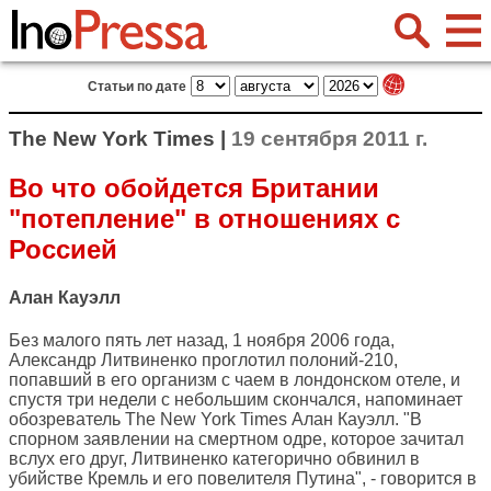
Статьи по дате
The New York Times |
19 сентября 2011 г.
Во что обойдется Британии
"потепление" в отношениях с
Россией
Алан Кауэлл
Без малого пять лет назад, 1 ноября 2006 года,
Александр Литвиненко проглотил полоний-210,
попавший в его организм с чаем в лондонском отеле, и
спустя три недели с небольшим скончался, напоминает
обозреватель
The New York Times
Алан Кауэлл. "В
спорном заявлении на смертном одре, которое зачитал
вслух его друг, Литвиненко категорично обвинил в
убийстве Кремль и его повелителя Путина", - говорится в