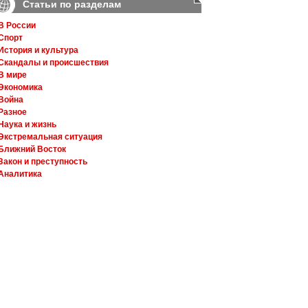
Статьи по разделам
В России
Спорт
История и культура
Скандалы и происшествия
В мире
Экономика
Война
Разное
Наука и жизнь
Экстремальная ситуация
Ближний Восток
Закон и преступность
Аналитика