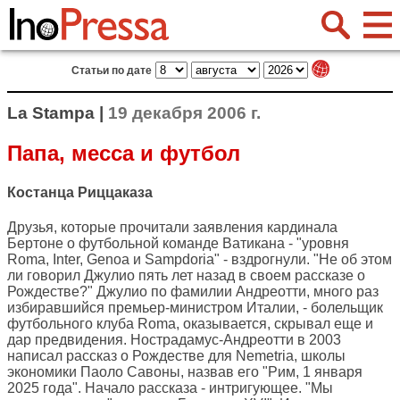
Статьи по дате
La Stampa |
19 декабря 2006 г.
Папа, месса и футбол
Костанца Риццаказа
Друзья, которые прочитали заявления кардинала
Бертоне о футбольной команде Ватикана - "уровня
Roma, Inter, Genoa и Sampdoria" - вздрогнули. "Не об этом
ли говорил Джулио пять лет назад в своем рассказе о
Рождестве?" Джулио по фамилии Андреотти, много раз
избиравшийся премьер-министром Италии, - болельщик
футбольного клуба Roma, оказывается, скрывал еще и
дар предвидения. Нострадамус-Андреотти в 2003
написал рассказ о Рождестве для Nemetria, школы
экономики Паоло Савоны, назвав его "Рим, 1 января
2025 года". Начало рассказа - интригующее. "Мы