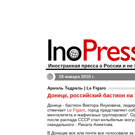
Иностранная пресса о России и не 
19 января 2010 г.
Ариэль Тедрель | Le Figaro
Донецк, российский бастион на
Донецк - бастион Виктора Януковича, лиди
отмечает
Le Figaro
, город представляет соб
менталитета и мафиозных группировок". О
после распада СССР стал колыбелью могущ
скандального - Рината Ахметова.
В Донецке все или почти все голосовали за 