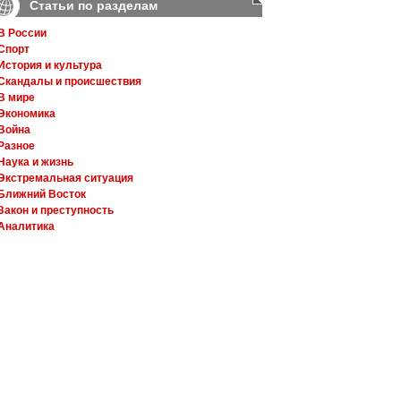
Статьи по разделам
В России
Спорт
История и культура
Скандалы и происшествия
В мире
Экономика
Война
Разное
Наука и жизнь
Экстремальная ситуация
Ближний Восток
Закон и преступность
Аналитика