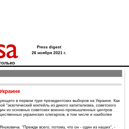
Press digest
26 ноября 2021 г.
только
 Украине
рующего в первом туре президентских выборов на Украине. Как
ой "экзотический коктейль из дикого капитализма, советского
дин из основных советских военно-промышленных центров
ественных украинских олигархов, в том числе и наиболее
Януковича. "Прежде всего, потому, что он - один из наших", -