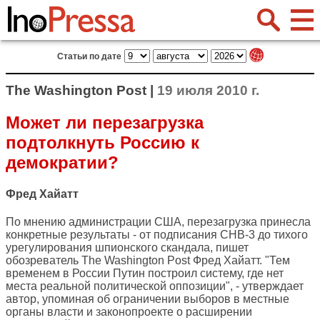
Статьи по дате
The Washington Post |
19 июля 2010 г.
Может ли перезагрузка
подтолкнуть Россию к
демократии?
Фред Хайатт
По мнению администрации США, перезагрузка принесла
конкретные результаты - от подписания СНВ-3 до тихого
урегулирования шпионского скандала, пишет
обозреватель
The Washington Post
Фред Хайатт. "Тем
временем в России Путин построил систему, где нет
места реальной политической оппозиции", - утверждает
автор, упоминая об ограничении выборов в местные
органы власти и законопроекте о расширении