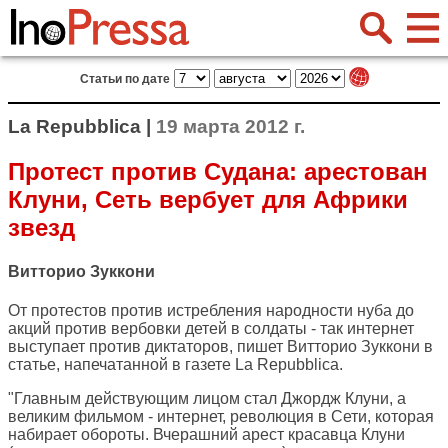
Статьи по дате
La Repubblica |
19 марта 2012 г.
Протест против Судана: арестован
Клуни, Сеть вербует для Африки
звезд
Витторио Зуккони
От протестов против истребления народности нуба до
акций против вербовки детей в солдаты - так интернет
выступает против диктаторов, пишет Витторио Зуккони в
статье, напечатанной в газете
La Repubblica
.
"Главным действующим лицом стал Джордж Клуни, а
великим фильмом - интернет, революция в Сети, которая
набирает обороты. Вчерашний арест красавца Клуни