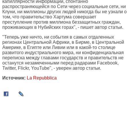
капиллярности информации, спонтанно
распространяющейся по Сети через социальные сети, ни
Клуни, ни миллионы других людей никогда бы не узнали о
том, что правительство Хартума совершает
преступление против миллиона беззащитных граждан,
проживающих в Нубийских горах", - пишет автор статьи.
"Теперь уже ничто, ни события в самых отдаленных
регионах Центральной Африки, в Бирме, в Центральной
Америке, в Египте или Ливии или в какой-то столице
развитого индустриального мира, ни конфиденциальная
переписка между главами государств и правительств не
останутся незамеченными перед радарами Facebook,
Twitter, Flickr, YouTube", - уверен автор статьи.
Источник:
La Repubblica